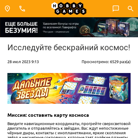
Исследуйте бескрайний космос!
28 июл 2023 9:13
Просмотрено: 6529 раз(а)
Миссия: составить карту космоса
Введите навигационные координаты, прогрейте сверхсветовой
двигатель и отправляйтесь к звёздам. Вас ждут непостижимые
чёрные дыры, контакты с инопланетянами, яркие скопления
звёзд и несметные сокровища, которые таят далёкие планеты.