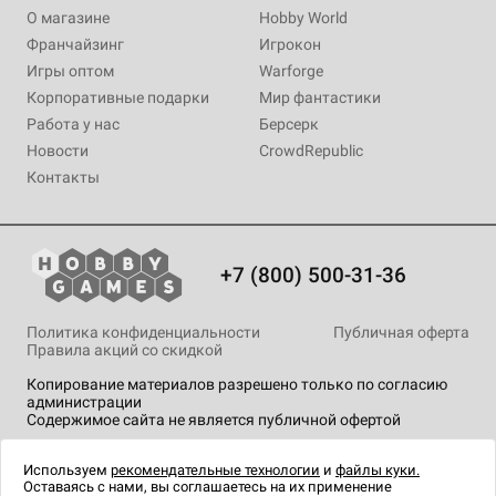
О магазине
Hobby World
Франчайзинг
Игрокон
Игры оптом
Warforge
Корпоративные подарки
Мир фантастики
Работа у нас
Берсерк
Новости
CrowdRepublic
Контакты
+7 (800) 500-31-36
Политика конфиденциальности
Публичная оферта
Правила акций со скидкой
Копирование материалов разрешено только по согласию
администрации
Содержимое сайта не является публичной офертой
На сайте Hobby Games применяются
рекомендательные
технологии
.
Используем
рекомендательные технологии
и
файлы куки.
Оставаясь с нами, вы соглашаетесь на их применение