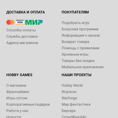
ДОСТАВКА И ОПЛАТА
ПОКУПАТЕЛЯМ
Подобрать игру
Бонусная программа
Способы оплаты
Информация о заказе
Службы доставки
Возврат товара
Адреса магазинов
Помощь с правилами
Архивные игры
Товары без скидки
Мобильное приложение
HOBBY GAMES
НАШИ ПРОЕКТЫ
О магазине
Hobby World
Франчайзинг
Игрокон
Игры оптом
Warforge
Корпоративные подарки
Мир фантастики
Работа у нас
Берсерк
Новости
CrowdRepublic