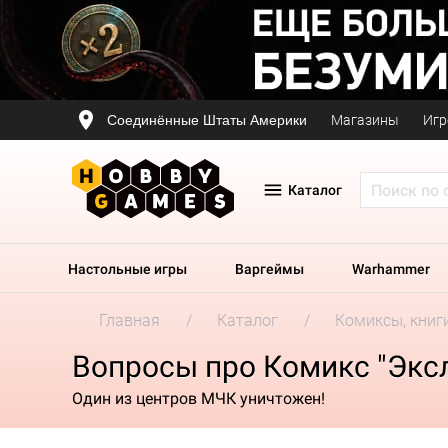
Соединённые Штаты Америки
Магазины
Игр
Каталог
Настольные игры
Варгеймы
Warhammer
Главная
Каталог
Комиксы, книг
Вопросы про Комикс "Экс
Один из центров МЧК уничтожен!