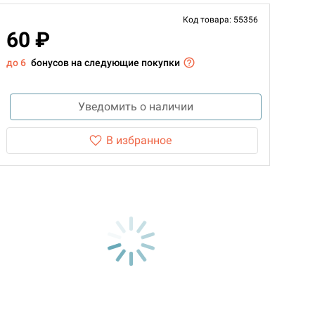
Код товара: 55356
60 ₽
до 6
бонусов на следующие покупки
Уведомить о наличии
В избранное