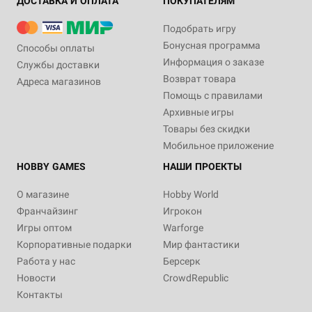
ДОСТАВКА И ОПЛАТА
ПОКУПАТЕЛЯМ
Подобрать игру
Бонусная программа
Способы оплаты
Информация о заказе
Службы доставки
Возврат товара
Адреса магазинов
Помощь с правилами
Архивные игры
Товары без скидки
Мобильное приложение
HOBBY GAMES
НАШИ ПРОЕКТЫ
О магазине
Hobby World
Франчайзинг
Игрокон
Игры оптом
Warforge
Корпоративные подарки
Мир фантастики
Работа у нас
Берсерк
Новости
CrowdRepublic
Контакты