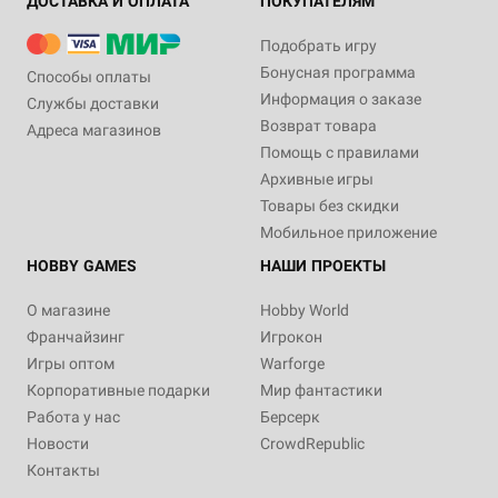
ДОСТАВКА И ОПЛАТА
ПОКУПАТЕЛЯМ
Подобрать игру
Бонусная программа
Способы оплаты
Информация о заказе
Службы доставки
Возврат товара
Адреса магазинов
Помощь с правилами
Архивные игры
Товары без скидки
Мобильное приложение
HOBBY GAMES
НАШИ ПРОЕКТЫ
О магазине
Hobby World
Франчайзинг
Игрокон
Игры оптом
Warforge
Корпоративные подарки
Мир фантастики
Работа у нас
Берсерк
Новости
CrowdRepublic
Контакты