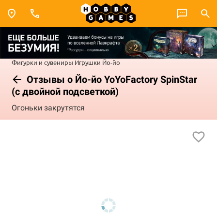
Фигурки и сувениры
Игрушки
Йо-йо
Отзывы о Йо-йо YoYoFactory SpinStar
(с двойной подсветкой)
Огоньки закрутятся