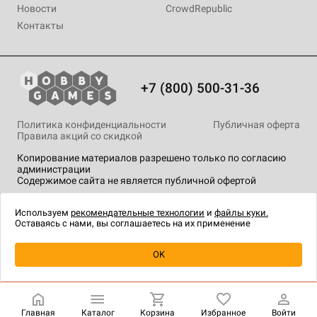
Новости
CrowdRepublic
Контакты
+7 (800) 500-31-36
Политика конфиденциальности
Публичная оферта
Правила акций со скидкой
Копирование материалов разрешено только по согласию
администрации
Содержимое сайта не является публичной офертой
На сайте Hobby Games применяются
рекомендательные
технологии
.
Используем
рекомендательные технологии
и
файлы куки.
Оставаясь с нами, вы соглашаетесь на их применение
Уведомить о наличии
OK
Главная
Каталог
Корзина
Избранное
Войти