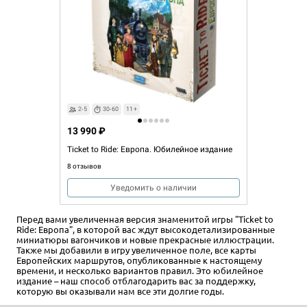
2-5
30-60
11+
13 990 ₽
Ticket to Ride: Европа. Юбилейное издание
8 отзывов
Уведомить о наличии
Перед вами увеличенная версия знаменитой игры "Ticket to
Ride: Европа", в которой вас ждут высокодетализированные
миниатюры вагончиков и новые прекрасные иллюстрации.
Также мы добавили в игру увеличенное поле, все карты
Европейских маршрутов, опубликованные к настоящему
времени, и несколько вариантов правил. Это юбилейное
издание – наш способ отблагодарить вас за поддержку,
которую вы оказывали нам все эти долгие годы.