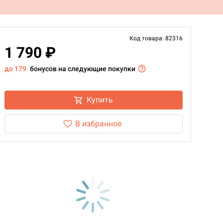
Код товара: 82316
1 790 ₽
до 179
бонусов на следующие покупки
Купить
В избранное