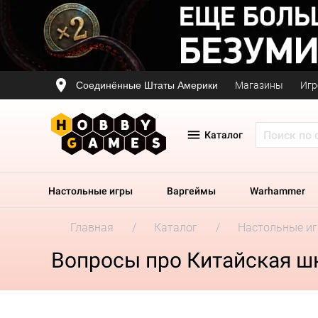
Соединённые Штаты Америки
Магазины
Игр
Каталог
Настольные игры
Варгеймы
Warhammer
Главная
Каталог
Настольные и
Вопросы про Китайская ш