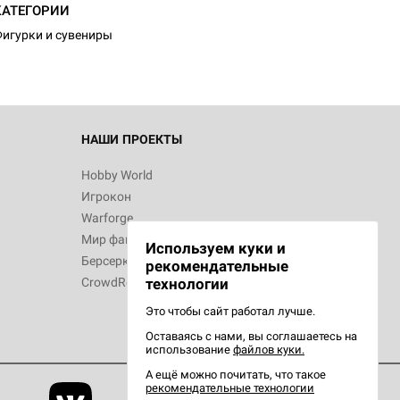
КАТЕГОРИИ
игурки и сувениры
НАШИ ПРОЕКТЫ
Hobby World
Игрокон
Warforge
Мир фантастики
Используем куки и
Берсерк
рекомендательные
CrowdRepublic
технологии
Это чтобы сайт работал лучше.
Оставаясь с нами, вы соглашаетесь на
использование
файлов куки.
А ещё можно почитать, что такое
рекомендательные технологии