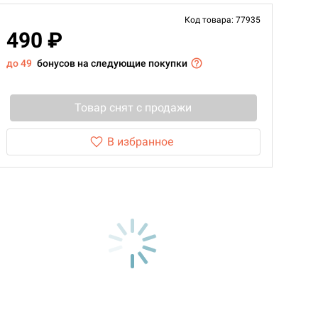
Код товара: 77935
490 ₽
до 49
бонусов на следующие покупки
Товар снят с продажи
В избранное