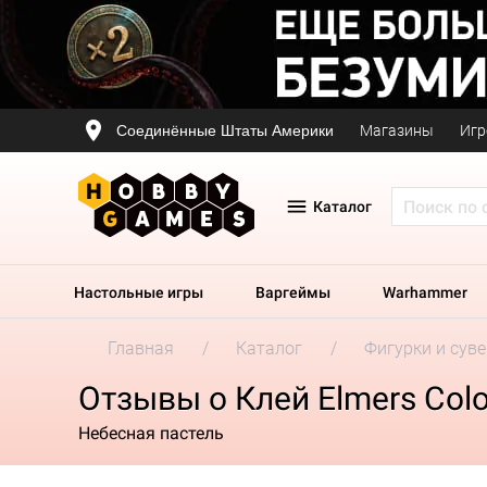
Соединённые Штаты Америки
Магазины
Игр
Каталог
Настольные игры
Варгеймы
Warhammer
Главная
Каталог
Фигурки и сув
Отзывы о Клей Elmers Col
Небесная пастель