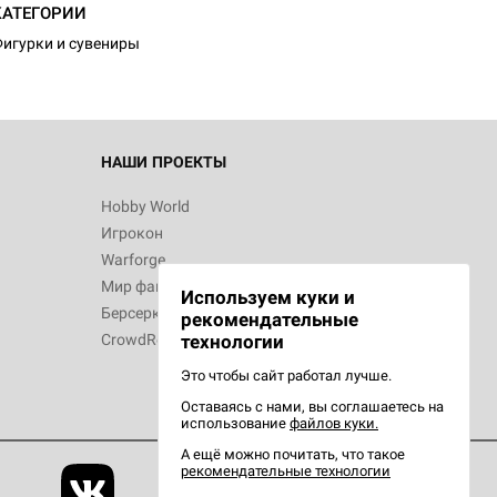
КАТЕГОРИИ
игурки и сувениры
НАШИ ПРОЕКТЫ
Hobby World
Игрокон
Warforge
Мир фантастики
Используем куки и
Берсерк
рекомендательные
CrowdRepublic
технологии
Это чтобы сайт работал лучше.
Оставаясь с нами, вы соглашаетесь на
использование
файлов куки.
А ещё можно почитать, что такое
рекомендательные технологии