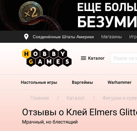
Соединённые Штаты Америки
Магазины
Игр
Каталог
Настольные игры
Варгеймы
Warhammer
Главная
Каталог
Фигурки и сув
Отзывы о Клей Elmers Glit
Мрачный, но блестящий