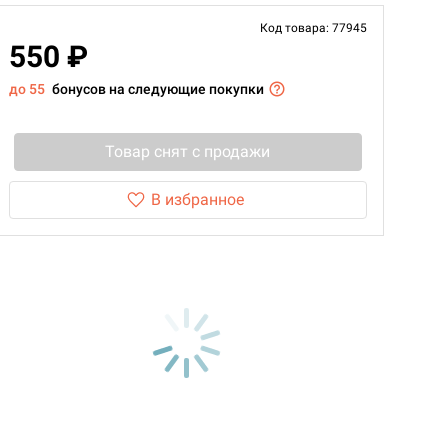
Код товара: 77945
550 ₽
до 55
бонусов на следующие покупки
Товар снят с продажи
В избранное