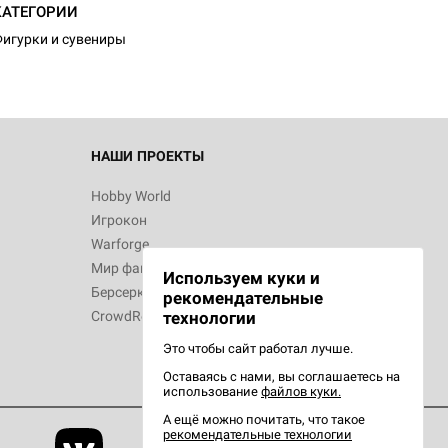
КАТЕГОРИИ
игурки и сувениры
НАШИ ПРОЕКТЫ
Hobby World
Игрокон
Warforge
Мир фантастики
Используем куки и
Берсерк
рекомендательные
CrowdRepublic
технологии
Это чтобы сайт работал лучше.
Оставаясь с нами, вы соглашаетесь на
использование
файлов куки.
А ещё можно почитать, что такое
рекомендательные технологии