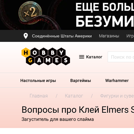
Соединённые Штаты Америки
Магазины
Игр
Каталог
Настольные игры
Варгеймы
Warhammer
Главная
Каталог
Фигурки и сув
Вопросы про Клей Elmers 
Загуститель для вашего слайма