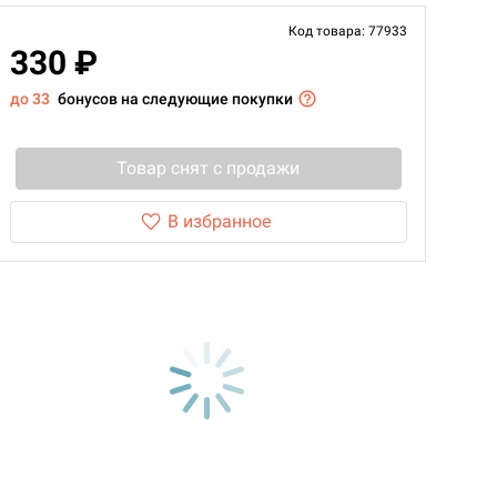
Код товара: 77933
330 ₽
до 33
бонусов на следующие покупки
Товар снят с продажи
В избранное