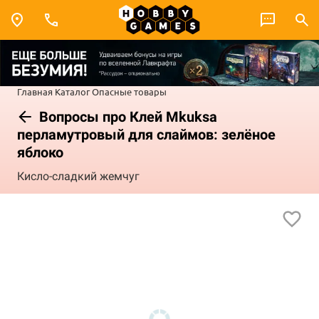
Главная
Каталог
Опасные товары
Вопросы про Клей Mkuksa
перламутровый для слаймов: зелёное
яблоко
Кисло-сладкий жемчуг