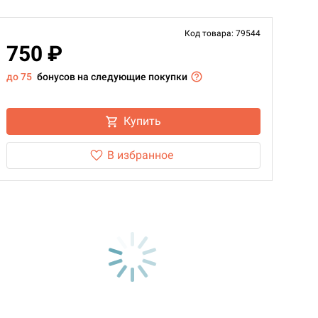
Код товара: 79544
750 ₽
до 75
бонусов на следующие покупки
Купить
В избранное