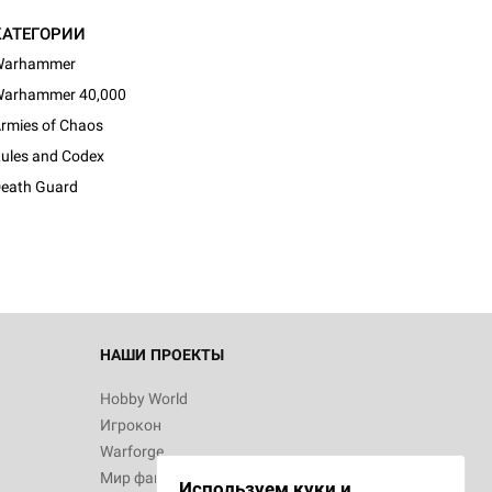
КАТЕГОРИИ
Warhammer
arhammer 40,000
rmies of Chaos
ules and Codex
eath Guard
НАШИ ПРОЕКТЫ
Hobby World
Игрокон
Warforge
Мир фантастики
Используем куки и