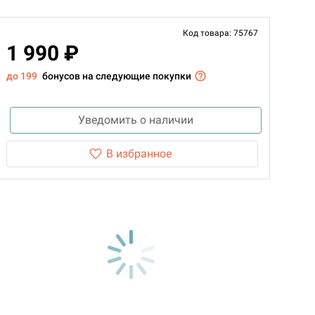
Код товара: 75767
1 990 ₽
до 199
бонусов на следующие покупки
Уведомить о наличии
В избранное