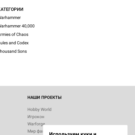
КАТЕГОРИИ
Warhammer
arhammer 40,000
rmies of Chaos
ules and Codex
housand Sons
НАШИ ПРОЕКТЫ
Hobby World
Игрокон
Warforge
Мир фантастики
Используем куки и