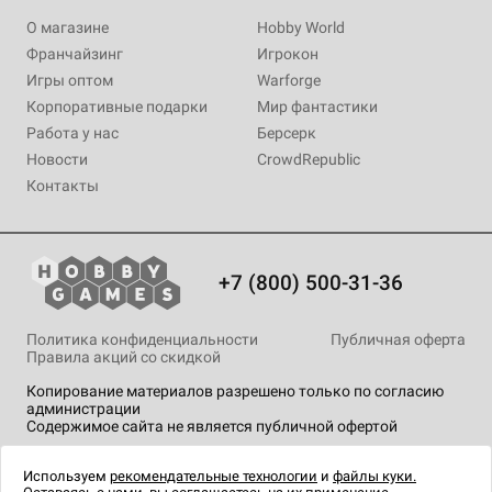
О магазине
Hobby World
Франчайзинг
Игрокон
Игры оптом
Warforge
Корпоративные подарки
Мир фантастики
Работа у нас
Берсерк
Новости
CrowdRepublic
Контакты
+7 (800) 500-31-36
Политика конфиденциальности
Публичная оферта
Правила акций со скидкой
Копирование материалов разрешено только по согласию
администрации
Содержимое сайта не является публичной офертой
На сайте Hobby Games применяются
рекомендательные
технологии
.
Используем
рекомендательные технологии
и
файлы куки.