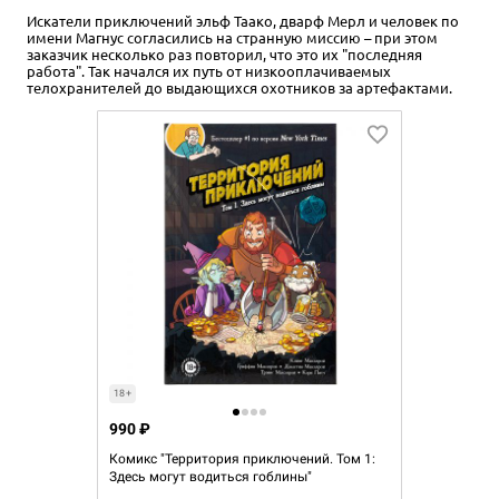
Искатели приключений эльф Таако, дварф Мерл и человек по
имени Магнус согласились на странную миссию – при этом
заказчик несколько раз повторил, что это их "последняя
работа". Так начался их путь от низкооплачиваемых
телохранителей до выдающихся охотников за артефактами.
18+
990 ₽
Комикс "Территория приключений. Том 1:
Здесь могут водиться гоблины"