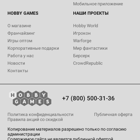
Мобильное приложение
HOBBY GAMES
НАШИ ПРОЕКТЫ
О магазине
Hobby World
Франчайзинг
Игрокон
Игры оптом
Warforge
Корпоративные подарки
Мир фантастики
Работа у нас
Берсерк
Новости
CrowdRepublic
Контакты
+7 (800) 500-31-36
Политика конфиденциальности
Публичная оферта
Правила акций со скидкой
Копирование материалов разрешено только по согласию
администрации
Содержимое сайта не является публичной офертой