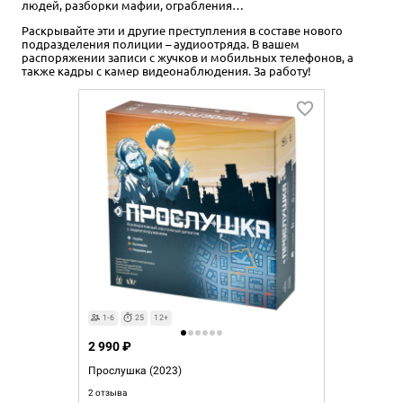
людей, разборки мафии, ограбления…
Раскрывайте эти и другие преступления в составе нового
подразделения полиции – аудиоотряда. В вашем
распоряжении записи с жучков и мобильных телефонов, а
также кадры с камер видеонаблюдения. За работу!
1-6
25
12+
2 990 ₽
Прослушка (2023)
2 отзыва