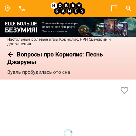
Настольные ролевые игры
Кориолис. НРИ
Сценарии и
дополнения
Вопросы про Кориолис: Песнь
Джарумы
Вуаль пробудилась ото сна