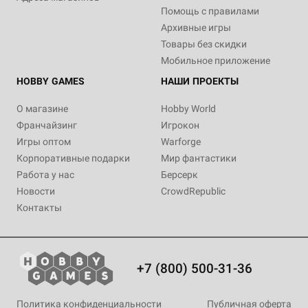
Помощь с правилами
Архивные игры
Товары без скидки
Мобильное приложение
HOBBY GAMES
НАШИ ПРОЕКТЫ
О магазине
Hobby World
Франчайзинг
Игрокон
Игры оптом
Warforge
Корпоративные подарки
Мир фантастики
Работа у нас
Берсерк
Новости
CrowdRepublic
Контакты
+7 (800) 500-31-36
Политика конфиденциальности
Публичная оферта