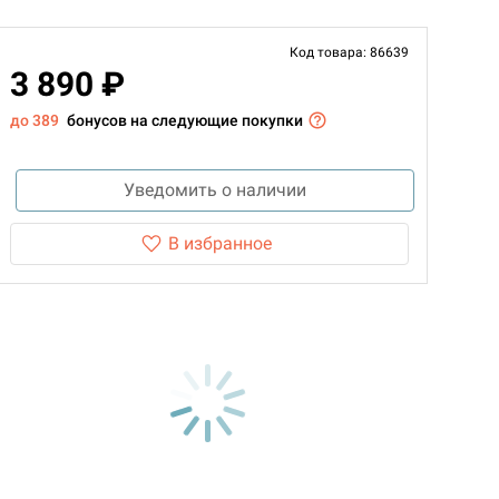
Код товара: 86639
3 890 ₽
до 389
бонусов на следующие покупки
Уведомить о наличии
В избранное