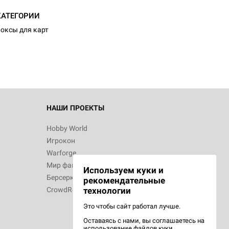
КАТЕГОРИИ
оксы для карт
НАШИ ПРОЕКТЫ
Hobby World
Игрокон
Warforge
Мир фантастики
Используем куки и
Берсерк
рекомендательные
CrowdRepublic
технологии
Это чтобы сайт работал лучше.
Оставаясь с нами, вы соглашаетесь на
использование
файлов куки.