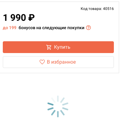
Код товара: 40516
1 990 ₽
до 199
бонусов на следующие покупки
Купить
В избранное