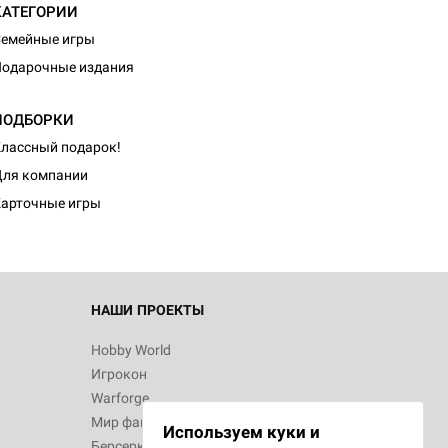
КАТЕГОРИИ
емейные игры
одарочные издания
ПОДБОРКИ
лассный подарок!
ля компании
арточные игры
НАШИ ПРОЕКТЫ
Hobby World
Игрокон
Warforge
Мир фантастики
Используем куки и
Берсерк