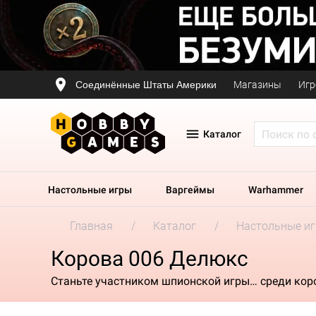
Соединённые Штаты Америки
Магазины
Игр
Каталог
Настольные игры
Варгеймы
Warhammer
Главная
Каталог
Настольные и
Корова 006 Делюкс
Станьте участником шпионской игры… среди кор