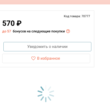
Код товара: 70777
570 ₽
до 57
бонусов на следующие покупки
Уведомить о наличии
В избранное