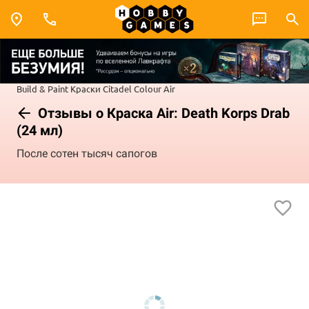
Build & Paint
Краски Citadel Colour
Air
Отзывы о Краска Air: Death Korps Drab
(24 мл)
После сотен тысяч сапогов