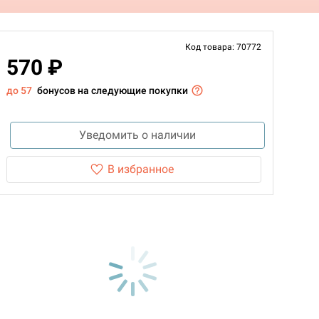
Код товара: 70772
570 ₽
до 57
бонусов на следующие покупки
Уведомить о наличии
В избранное