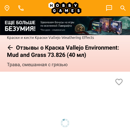
Краски и кисти
Краски Vallejo
Weathering Effects
Отзывы о Краска Vallejo Environment:
Mud and Grass 73.826 (40 мл)
Трава, смешанная с грязью