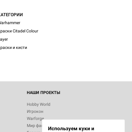
КАТЕГОРИИ
Warhammer
раски Citadel Colour
ayer
раски и кисти
НАШИ ПРОЕКТЫ
Hobby World
Игрокон
Warforge
Мир фантастики
Используем куки и