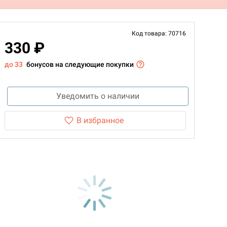
Код товара: 70716
330 ₽
до 33
бонусов на следующие покупки
Уведомить о наличии
В избранное