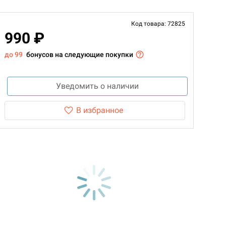
Код товара: 72825
990 ₽
до 99
бонусов на следующие покупки
Уведомить о наличии
В избранное