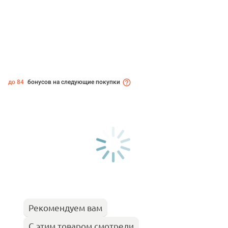
до 84
бонусов на следующие покупки
Рекомендуем вам
С этим товаром смотрели