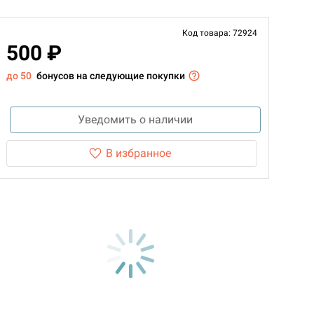
Код товара: 72924
500 ₽
до 50
бонусов на следующие покупки
Уведомить о наличии
В избранное