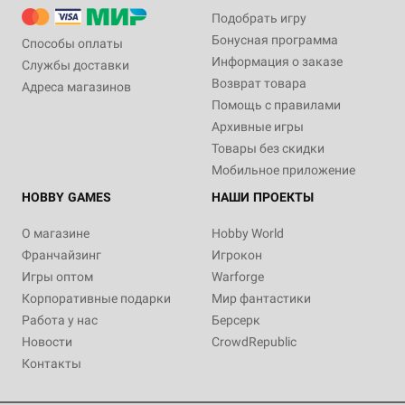
Подобрать игру
Бонусная программа
Способы оплаты
Информация о заказе
Службы доставки
Возврат товара
Адреса магазинов
Помощь с правилами
Архивные игры
Товары без скидки
Мобильное приложение
HOBBY GAMES
НАШИ ПРОЕКТЫ
О магазине
Hobby World
Франчайзинг
Игрокон
Игры оптом
Warforge
Корпоративные подарки
Мир фантастики
Работа у нас
Берсерк
Новости
CrowdRepublic
Контакты