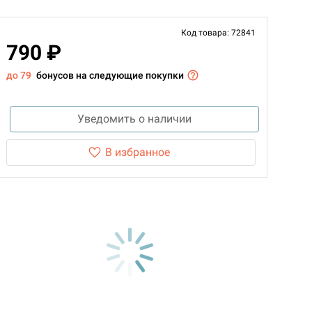
Код товара: 72841
790 ₽
до 79
бонусов на следующие покупки
Уведомить о наличии
В избранное