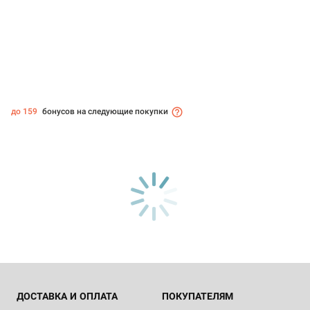
до 159
бонусов на следующие покупки
ДОСТАВКА И ОПЛАТА
ПОКУПАТЕЛЯМ