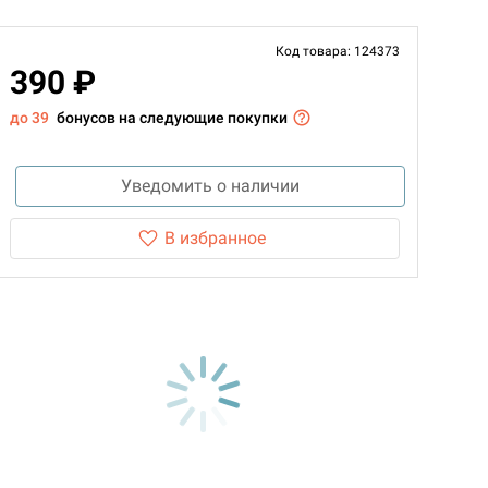
Код товара: 124373
390 ₽
до 39
бонусов на следующие покупки
Уведомить о наличии
В избранное