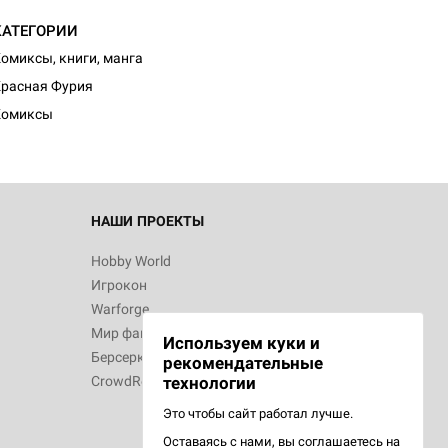
КАТЕГОРИИ
омиксы, книги, манга
расная Фурия
Комиксы
НАШИ ПРОЕКТЫ
Hobby World
Игрокон
Warforge
Мир фантастики
Используем куки и
Берсерк
рекомендательные
CrowdRepublic
технологии
Это чтобы сайт работал лучше.
Оставаясь с нами, вы соглашаетесь на