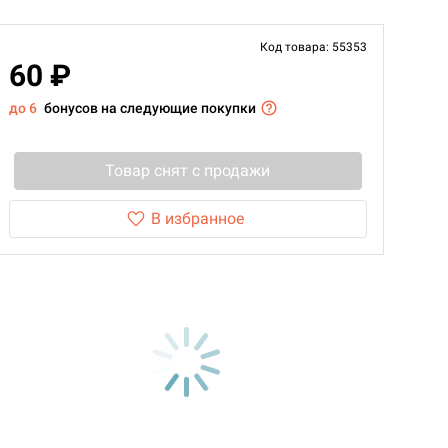
Код товара: 55353
60 ₽
до 6
бонусов на следующие покупки
Товар снят с продажи
В избранное