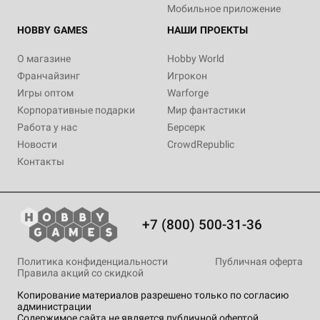
Мобильное приложение
HOBBY GAMES
НАШИ ПРОЕКТЫ
О магазине
Hobby World
Франчайзинг
Игрокон
Игры оптом
Warforge
Корпоративные подарки
Мир фантастики
Работа у нас
Берсерк
Новости
CrowdRepublic
Контакты
+7 (800) 500-31-36
Политика конфиденциальности
Публичная оферта
Правила акций со скидкой
Копирование материалов разрешено только по согласию
администрации
Содержимое сайта не является публичной офертой