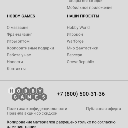
Товары без скидки
Мобильное приложение
HOBBY GAMES
НАШИ ПРОЕКТЫ
О магазине
Hobby World
Франчайзинг
Игрокон
Игры оптом
Warforge
Корпоративные подарки
Мир фантастики
Работа у нас
Берсерк
Новости
CrowdRepublic
Контакты
+7 (800) 500-31-36
Политика конфиденциальности
Публичная оферта
Правила акций со скидкой
Копирование материалов разрешено только по согласию
администрации