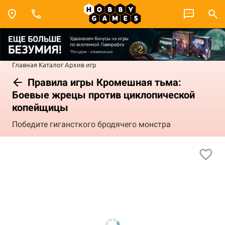
Главная
Каталог
Архив игр
Правила игры Кромешная тьма:
Боевые жрецы против циклопической
копейщицы
Победите гигансткого бродячего монстра