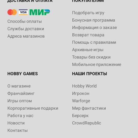
ДОСТАВКА И ОПЛАТА
ПОКУПАТЕЛЯМ
Подобрать игру
Бонусная программа
Способы оплаты
Информация о заказе
Службы доставки
Возврат товара
Адреса магазинов
Помощь с правилами
Архивные игры
Товары без скидки
Мобильное приложение
HOBBY GAMES
НАШИ ПРОЕКТЫ
О магазине
Hobby World
Франчайзинг
Игрокон
Игры оптом
Warforge
Корпоративные подарки
Мир фантастики
Работа у нас
Берсерк
Новости
CrowdRepublic
Контакты