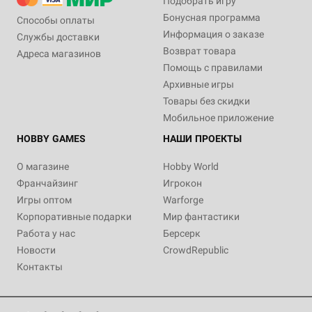
Подобрать игру
Бонусная программа
Способы оплаты
Информация о заказе
Службы доставки
Возврат товара
Адреса магазинов
Помощь с правилами
Архивные игры
Товары без скидки
Мобильное приложение
HOBBY GAMES
НАШИ ПРОЕКТЫ
О магазине
Hobby World
Франчайзинг
Игрокон
Игры оптом
Warforge
Корпоративные подарки
Мир фантастики
Работа у нас
Берсерк
Новости
CrowdRepublic
Контакты