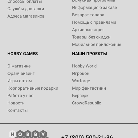
Бонусная программа
Способы оплаты
Информация о заказе
Службы доставки
Возврат товара
Адреса магазинов
Помощь с правилами
Архивные игры
Товары без скидки
Мобильное приложение
HOBBY GAMES
НАШИ ПРОЕКТЫ
О магазине
Hobby World
Франчайзинг
Игрокон
Игры оптом
Warforge
Корпоративные подарки
Мир фантастики
Работа у нас
Берсерк
Новости
CrowdRepublic
Контакты
+7 (800) 500-31-36