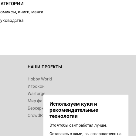
КАТЕГОРИИ
омиксы, книги, манга
уководства
НАШИ ПРОЕКТЫ
Hobby World
Игрокон
Warforge
Мир фантастики
Используем куки и
Берсерк
рекомендательные
CrowdRepublic
технологии
Это чтобы сайт работал лучше.
Оставаясь с нами, вы соглашаетесь на