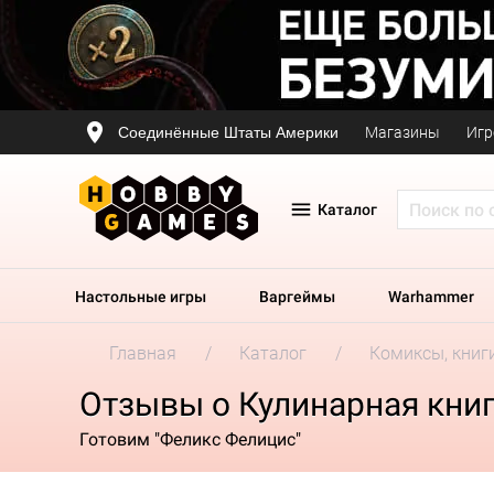
Соединённые Штаты Америки
Магазины
Игр
Каталог
Настольные игры
Варгеймы
Warhammer
Главная
Каталог
Комиксы, книг
Отзывы о Кулинарная книг
Готовим "Феликс Фелицис"