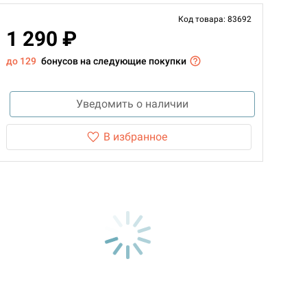
Код товара: 83692
1 290 ₽
до 129
бонусов на следующие покупки
Уведомить о наличии
В избранное