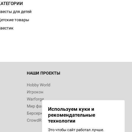
КАТЕГОРИИ
весты для детей
етские товары
вестик
НАШИ ПРОЕКТЫ
Hobby World
Игрокон
Warforge
Мир фантастики
Используем куки и
Берсерк
рекомендательные
CrowdRepublic
технологии
Это чтобы сайт работал лучше.