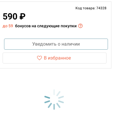
Код товара: 74328
590 ₽
до 59
бонусов на следующие покупки
Уведомить о наличии
В избранное