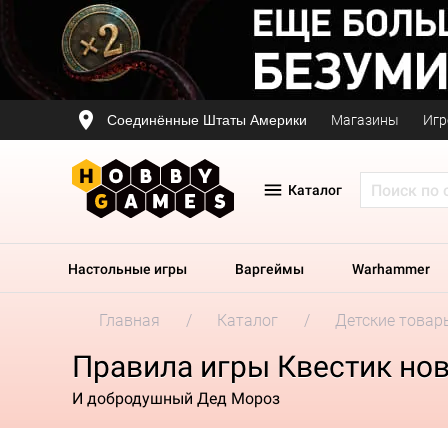
Соединённые Штаты Америки
Магазины
Игр
Каталог
Настольные игры
Варгеймы
Warhammer
Главная
Каталог
Детские товар
Правила игры Квестик но
И добродушный Дед Мороз