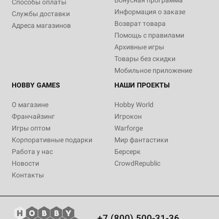
Бонусная программа
Способы оплаты
Информация о заказе
Службы доставки
Возврат товара
Адреса магазинов
Помощь с правилами
Архивные игры
Товары без скидки
Мобильное приложение
HOBBY GAMES
НАШИ ПРОЕКТЫ
О магазине
Hobby World
Франчайзинг
Игрокон
Игры оптом
Warforge
Корпоративные подарки
Мир фантастики
Работа у нас
Берсерк
Новости
CrowdRepublic
Контакты
+7 (800) 500-31-36