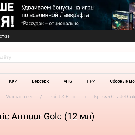
отеки
ККИ
Берсерк
MTG
НРИ
Сборные мо
Warhammer
Build & Paint
Краски Citadel Col
ic Armour Gold (12 мл)