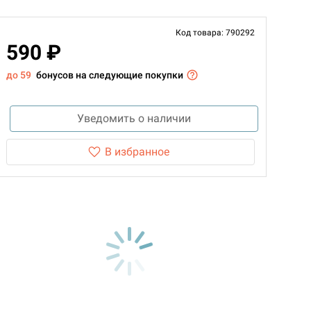
Код товара: 790292
590 ₽
до 59
бонусов на следующие покупки
Уведомить о наличии
В избранное