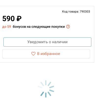
Код товара: 790303
590 ₽
до 59
бонусов на следующие покупки
Уведомить о наличии
В избранное