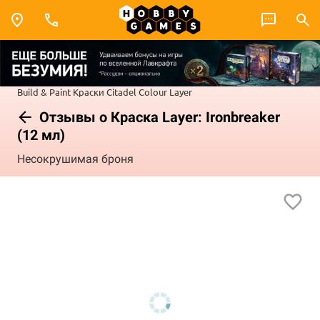
Build & Paint
Краски Citadel Colour
Layer
Отзывы о Краска Layer: Ironbreaker
(12 мл)
Несокрушимая броня