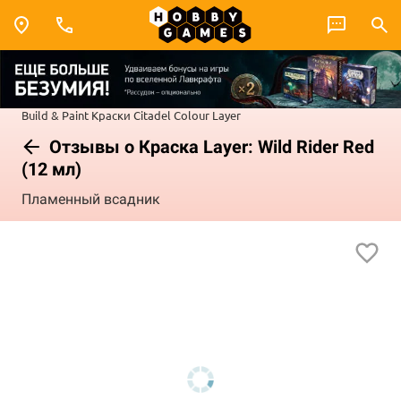
Build & Paint
Краски Citadel Colour
Layer
Отзывы о Краска Layer: Wild Rider Red
(12 мл)
Пламенный всадник