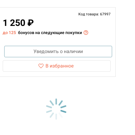
Код товара: 67997
1 250 ₽
до 125
бонусов на следующие покупки
Уведомить о наличии
В избранное