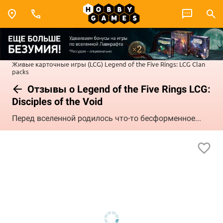
Живые карточные игры (LCG)
Legend of the Five Rings: LCG
Clan
packs
Отзывы о Legend of the Five Rings LCG:
Disciples of the Void
Перед вселенной родилось что-то бесформенное...