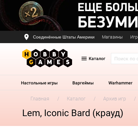
Соединённые Штаты Америки
Магазины
Игр
Каталог
Настольные игры
Варгеймы
Warhammer
Главная
Каталог
Архив игр
Lem, Iconic Bard (крауд)