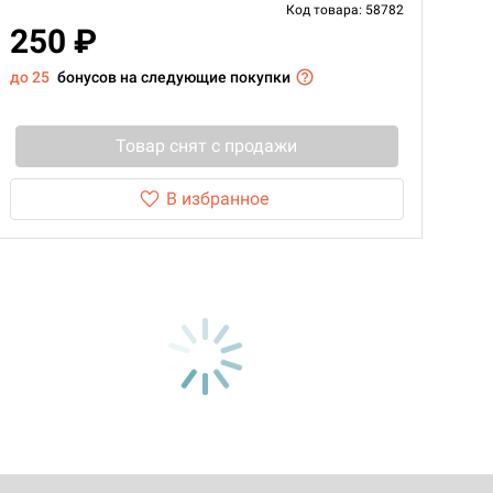
Код товара: 58782
250 ₽
до 25
бонусов на следующие покупки
Товар снят с продажи
В избранное