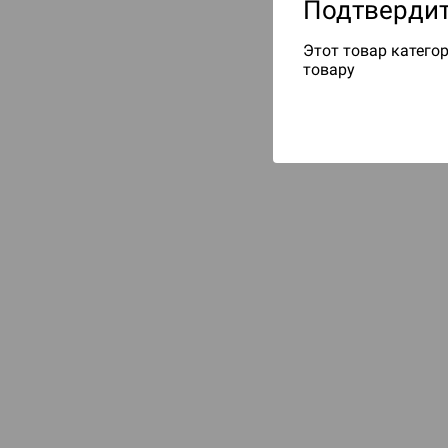
Подтвердит
Этот товар категор
товару